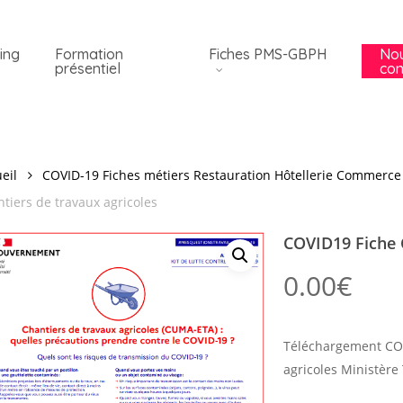
ing
Formation
Fiches PMS-GBPH
No
présentiel
con
eil
COVID-19 Fiches métiers Restauration Hôtellerie Commerce 
tiers de travaux agricoles
COVID19 Fiche 
0.00
€
Téléchargement CO
agricoles Ministère 