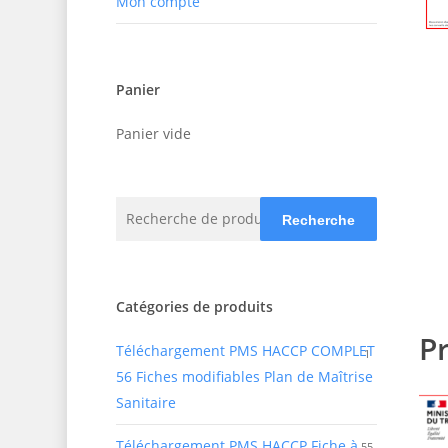
Mon compte
Panier
Panier vide
Recherche
Recherche
pour :
Catégories de produits
Pr
Téléchargement PMS HACCP COMPLET
1
56 Fiches modifiables Plan de Maîtrise
Sanitaire
Téléchargement PMS HACCP Fiche à
55