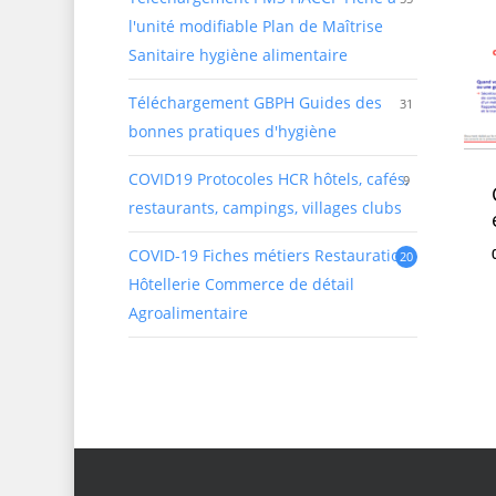
l'unité modifiable Plan de Maîtrise
Sanitaire hygiène alimentaire
Téléchargement GBPH Guides des
31
bonnes pratiques d'hygiène
COVID19 Protocoles HCR
hôtels, cafés,
9
restaurants, campings, villages clubs
COVID-19 Fiches métiers Restauration
20
Hôtellerie Commerce de détail
Agroalimentaire