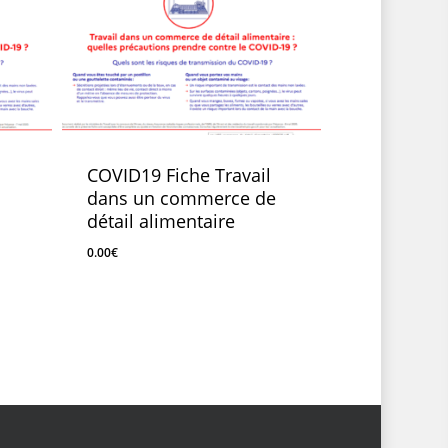
l
COVID19 Fiche Travail
dans un commerce de
détail alimentaire
0.00
€
0.00
€