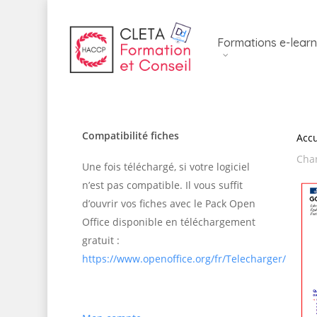
Skip
to
Formations e-learn
main
content
Compatibilité fiches
Accu
Chan
Une fois téléchargé, si votre logiciel
n’est pas compatible. Il vous suffit
d’ouvrir vos fiches avec le Pack Open
Office disponible en téléchargement
gratuit :
https://www.openoffice.org/fr/Telecharger/