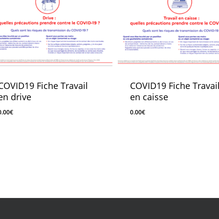
COVID19 Fiche Travail
COVID19 Fiche Travai
en drive
en caisse
0.00
€
0.00
€
0.00
€
0.00
€