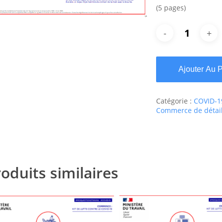
(5 pages)
Ajouter Au 
Catégorie :
COVID-19
Commerce de détail
oduits similaires