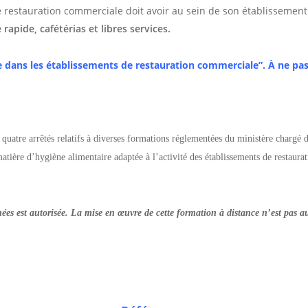
e restauration commerciale doit avoir au sein de son établissement
rapide, cafétérias et libres services.
e dans les établissements de restauration commerciale”. À ne pa
uatre arrêtés relatifs à diverses formations réglementées du ministère chargé d
atière d’hygiène alimentaire adaptée à l’activité des établissements de restaur
es est autorisée. La mise en œuvre de cette formation à distance n’est pas au