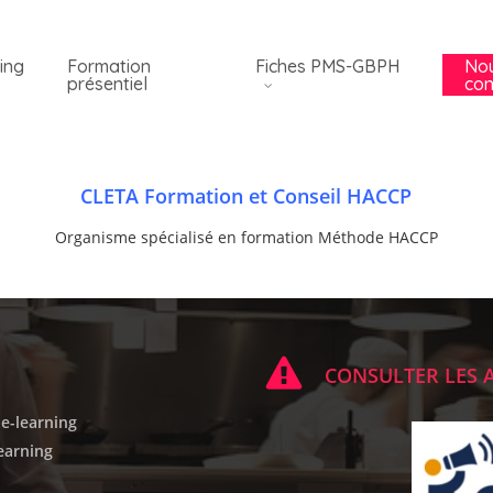
ing
Formation
Fiches PMS-GBPH
No
présentiel
con
CLETA Formation et Conseil HACCP
Organisme spécialisé en formation Méthode HACCP
CONSULTER LES 
e-learning
earning