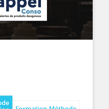
ode
Formation Méthode