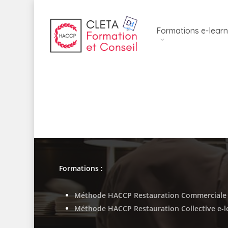
Skip
to
Formations e-learn
main
content
Formations :
Méthode HACCP Restauration Commerciale 
Méthode HACCP Restauration Collective e-l