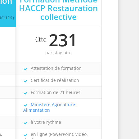
ion
HACCP Restauration
collective
ICHES)
231
€ttc
par stagiaire
Attestation de formation
Certificat de réalisation
Formation de 21 heures
Ministère Agriculture
Alimentation
à votre rythme
,
en ligne (PowerPoint, vidéo,