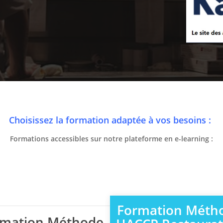
Choisissez la formation adaptée à vos besoins :
Formations accessibles sur notre plateforme en e-learning :
Formation Méth
rmation Méthode