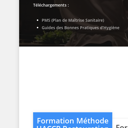
Téléchargements :
PMS (Plan de Maîtrise Sanitaire)
Guides des Bonnes Pratiques d’Hygiène
Formation Méthode
Fo