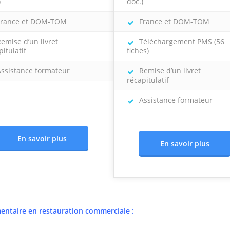
)
doc.)
rance et DOM-TOM
France et DOM-TOM
emise d’un livret
Téléchargement PMS (56
pitulatif
fiches)
ssistance formateur
Remise d’un livret
récapitulatif
Assistance formateur
En savoir plus
En savoir plus
entaire en restauration commerciale
: