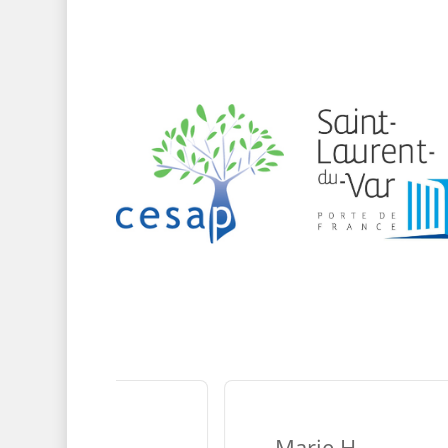
Marie.H