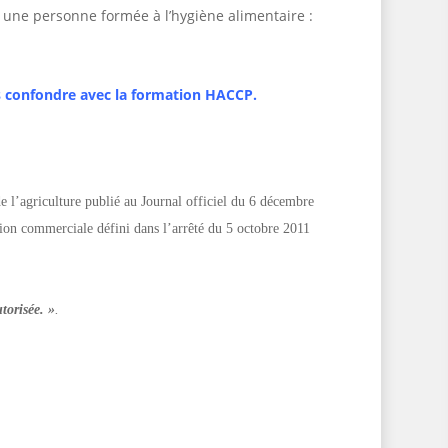
 une personne formée à l’hygiène alimentaire :
s confondre avec la formation HACCP.
e l’agriculture publié au Journal officiel du 6 décembre
ation commerciale défini dans l’arrêté du 5 octobre 2011
torisée. »
.