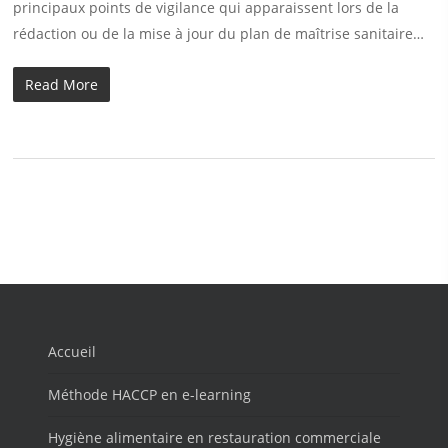
principaux points de vigilance qui apparaissent lors de la
rédaction ou de la mise à jour du plan de maîtrise sanitaire…
Read More
Accueil
Méthode HACCP en e-learning
Hygiène alimentaire en restauration commerciale