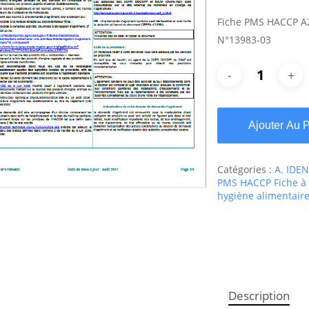
Fiche PMS HACCP A2
N°13983-03
Ajouter Au 
Catégories :
A. IDE
PMS HACCP Fiche à l
hygiène alimentair
Description