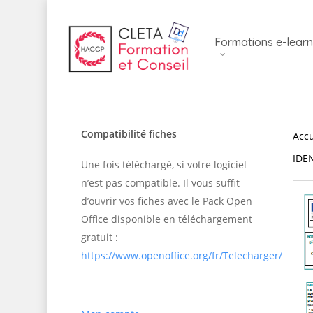
Skip
to
Formations e-learn
main
content
Compatibilité fiches
Accu
IDE
Une fois téléchargé, si votre logiciel
n’est pas compatible. Il vous suffit
d’ouvrir vos fiches avec le Pack Open
Office disponible en téléchargement
gratuit :
https://www.openoffice.org/fr/Telecharger/