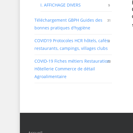
I. AFFICHAGE DIVERS
9
Téléchargement GBPH Guides des
31
bonnes pratiques d'hygiène
COVID19 Protocoles HCR
hôtels, cafés,
9
restaurants, campings, villages clubs
COVID-19 Fiches métiers Restauration
20
Hôtellerie Commerce de détail
Agroalimentaire
Accueil