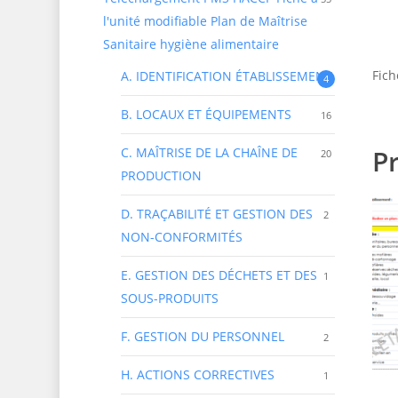
l'unité modifiable Plan de Maîtrise
Sanitaire hygiène alimentaire
Fic
A. IDENTIFICATION ÉTABLISSEMENT
4
B. LOCAUX ET ÉQUIPEMENTS
16
Pr
C. MAÎTRISE DE LA CHAÎNE DE
20
PRODUCTION
D. TRAÇABILITÉ ET GESTION DES
2
NON-CONFORMITÉS
E. GESTION DES DÉCHETS ET DES
1
SOUS-PRODUITS
F. GESTION DU PERSONNEL
2
H. ACTIONS CORRECTIVES
1