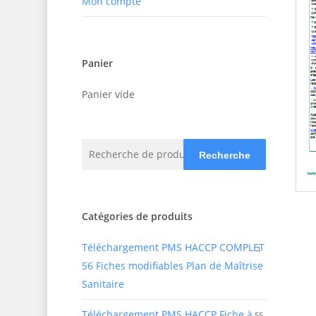
Mon compte
Panier
Panier vide
Recherche
Recherche
pour :
Catégories de produits
Téléchargement PMS HACCP COMPLET
1
56 Fiches modifiables Plan de Maîtrise
Sanitaire
Téléchargement PMS HACCP Fiche à
55