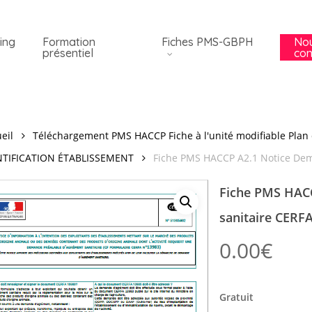
ing
Formation
Fiches PMS-GBPH
No
présentiel
con
eil
Téléchargement PMS HACCP Fiche à l'unité modifiable Plan 
NTIFICATION ÉTABLISSEMENT
Fiche PMS HACCP A2.1 Notice De
Fiche PMS HAC
sanitaire CERF
0.00
€
Gratuit