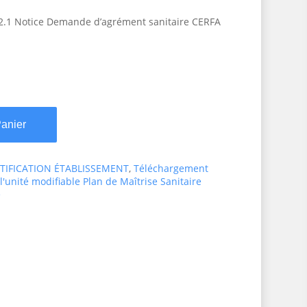
.1 Notice Demande d’agrément sanitaire CERFA
Panier
NTIFICATION ÉTABLISSEMENT
,
Téléchargement
'unité modifiable Plan de Maîtrise Sanitaire
e