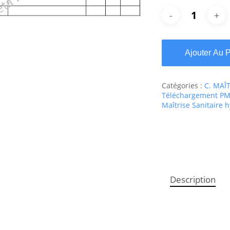
Ajouter Au 
Catégories :
C. MAÎ
Téléchargement PMS
Maîtrise Sanitaire 
Description