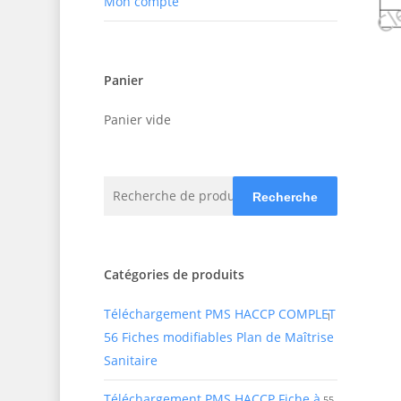
Mon compte
Panier
Panier vide
Recherche
Recherche
pour :
Catégories de produits
Téléchargement PMS HACCP COMPLET
1
56 Fiches modifiables Plan de Maîtrise
Sanitaire
Téléchargement PMS HACCP Fiche à
55