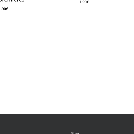
1.90
€
1.90
€
1.90
€
1.90
€
Blog