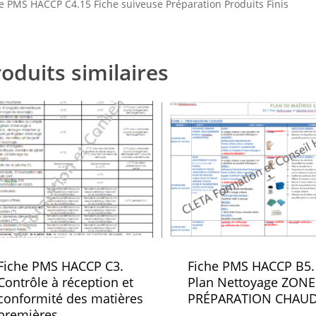
e PMS HACCP C4.15 Fiche suiveuse Préparation Produits Finis
oduits similaires
Fiche PMS HACCP C3.
Fiche PMS HACCP B5.
Contrôle à réception et
Plan Nettoyage ZONE
conformité des matières
PRÉPARATION CHAU
premières