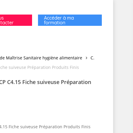
us
Accéder à ma
tacter
formation
de Maîtrise Sanitaire hygiène alimentaire
C.
che suiveuse Préparation Produits Finis
P C4.15 Fiche suiveuse Préparation
15 Fiche suiveuse Préparation Produits Finis