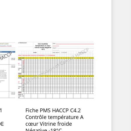
1
Fiche PMS HACCP C4.2
Contrôle température A
DE
cœur Vitrine froide
Négative -18°C