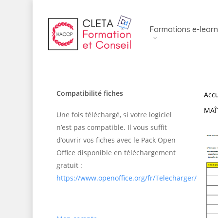
Skip
to
Formations e-learn
main
content
Compatibilité fiches
Accu
MAÎ
Une fois téléchargé, si votre logiciel
n’est pas compatible. Il vous suffit
d’ouvrir vos fiches avec le Pack Open
Office disponible en téléchargement
gratuit :
https://www.openoffice.org/fr/Telecharger/