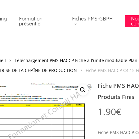
ing
Formation
Fiches PMS-GBPH
No
présentiel
con
eil
Téléchargement PMS HACCP Fiche à l'unité modifiable Plan 
TRISE DE LA CHAÎNE DE PRODUCTION
Fiche PMS HACCP C4.15 Fi
Fiche PMS HACC
Produits Finis
1.90
€
Fiche PMS HACCP C4.