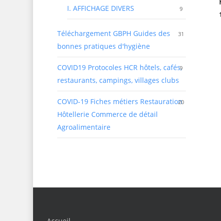
I. AFFICHAGE DIVERS
9
Téléchargement GBPH Guides des
31
bonnes pratiques d'hygiène
COVID19 Protocoles HCR
hôtels, cafés,
9
restaurants, campings, villages clubs
COVID-19 Fiches métiers Restauration
20
Hôtellerie Commerce de détail
Agroalimentaire
Accueil