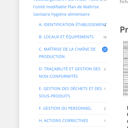
Fich
l'unité modifiable Plan de Maîtrise
Sanitaire hygiène alimentaire
A. IDENTIFICATION ÉTABLISSEMENT
4
Pr
B. LOCAUX ET ÉQUIPEMENTS
16
C. MAÎTRISE DE LA CHAÎNE DE
20
PRODUCTION
D. TRAÇABILITÉ ET GESTION DES
2
NON-CONFORMITÉS
E. GESTION DES DÉCHETS ET DES
1
SOUS-PRODUITS
F. GESTION DU PERSONNEL
2
H. ACTIONS CORRECTIVES
1