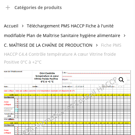
Catégories de produits
Accueil
Téléchargement PMS HACCP Fiche à l'unité
modifiable Plan de Maîtrise Sanitaire hygiène alimentaire
C. MAÎTRISE DE LA CHAÎNE DE PRODUCTION
Fiche PMS
HACCP C4.4 Contrôle température A cœur Vitrine froide
Positive 0°C à +2°C