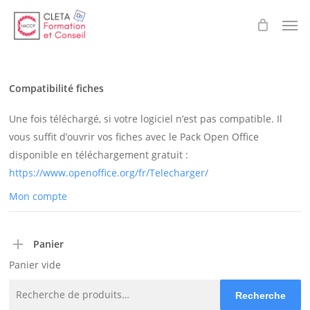
Skip
Men
to
main
content
Compatibilité fiches
Une fois téléchargé, si votre logiciel n’est pas compatible. Il
vous suffit d’ouvrir vos fiches avec le Pack Open Office
disponible en téléchargement gratuit :
https://www.openoffice.org/fr/Telecharger/
Mon compte
Panier
Panier vide
Recherche
Recherche
pour :