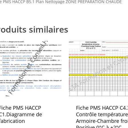
he PMS HACCP B5.1 Plan Nettoyage ZONE PRÉPARATION CHAUDE
oduits similaires
Fiche PMS HACCP
Fiche PMS HACCP C4.
C1.Diagramme de
Contrôle température
fabrication
Armoire-Chambre fro
Positive 0°C à +2°C