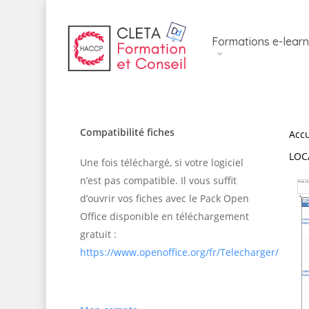
Skip
to
Formations e-learn
main
content
Compatibilité fiches
Accu
LOC
Une fois téléchargé, si votre logiciel
n’est pas compatible. Il vous suffit
d’ouvrir vos fiches avec le Pack Open
Office disponible en téléchargement
gratuit :
https://www.openoffice.org/fr/Telecharger/