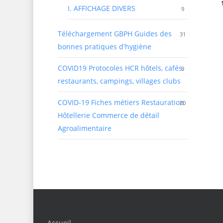
I. AFFICHAGE DIVERS
9
Téléchargement GBPH Guides des
31
bonnes pratiques d'hygiène
COVID19 Protocoles HCR
hôtels, cafés,
9
restaurants, campings, villages clubs
COVID-19 Fiches métiers Restauration
20
Hôtellerie Commerce de détail
Agroalimentaire
Accueil