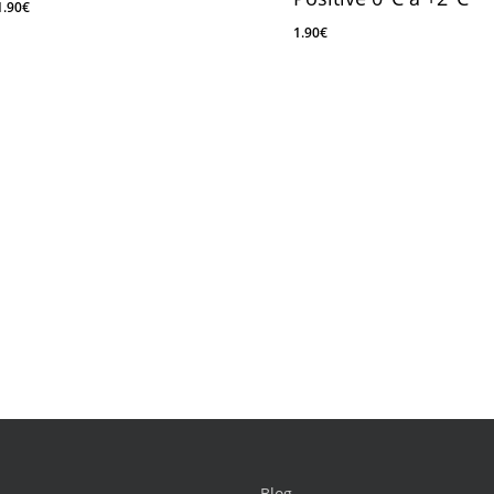
1.90
€
1.90
€
1.90
€
1.90
€
Blog