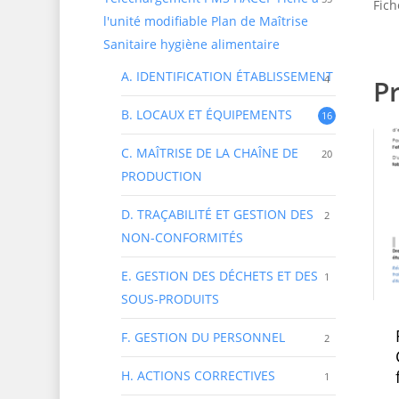
Fic
l'unité modifiable Plan de Maîtrise
Sanitaire hygiène alimentaire
A. IDENTIFICATION ÉTABLISSEMENT
4
Pr
B. LOCAUX ET ÉQUIPEMENTS
16
C. MAÎTRISE DE LA CHAÎNE DE
20
PRODUCTION
D. TRAÇABILITÉ ET GESTION DES
2
NON-CONFORMITÉS
E. GESTION DES DÉCHETS ET DES
1
SOUS-PRODUITS
F. GESTION DU PERSONNEL
2
H. ACTIONS CORRECTIVES
1