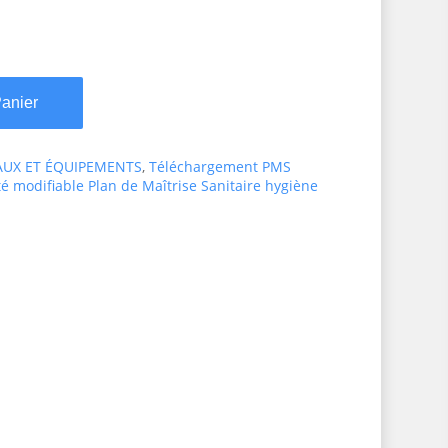
Panier
AUX ET ÉQUIPEMENTS
,
Téléchargement PMS
té modifiable Plan de Maîtrise Sanitaire hygiène