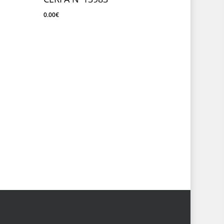
0.00
€
0.00
€