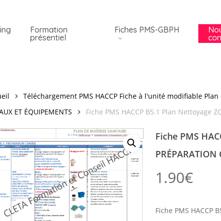
ing
Formation
Fiches PMS-GBPH
No
présentiel
con
eil
Téléchargement PMS HACCP Fiche à l'unité modifiable Plan 
AUX ET ÉQUIPEMENTS
Fiche PMS HACCP B5.1 Plan Nettoyage
Fiche PMS HAC
PRÉPARATION
1.90
€
Fiche PMS HACCP B