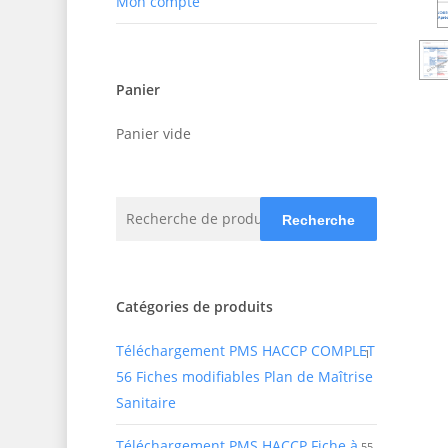
Mon compte
Panier
Panier vide
Recherche
Recherche
pour :
Catégories de produits
Téléchargement PMS HACCP COMPLET
1
56 Fiches modifiables Plan de Maîtrise
Sanitaire
Téléchargement PMS HACCP Fiche à
55