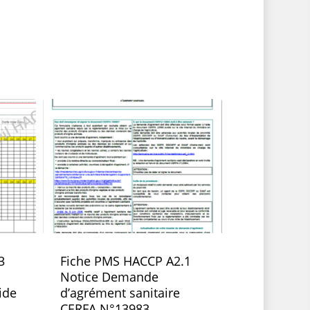
3
Fiche PMS HACCP A2.1
Notice Demande
ide
d’agrément sanitaire
CERFA N°13983