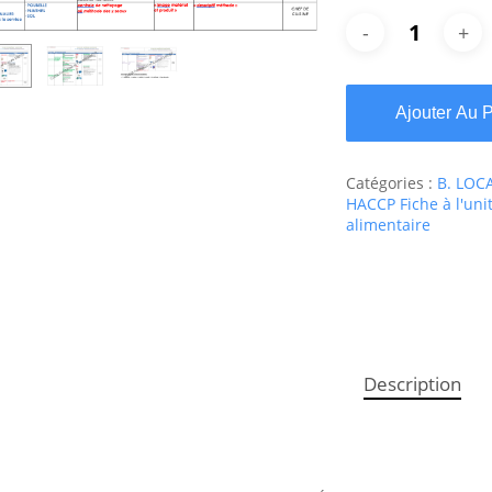
Ajouter Au 
Catégories :
B. LOC
HACCP Fiche à l'uni
alimentaire
Description