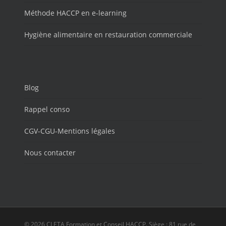
Méthode HACCP en e-learning
Hygiène alimentaire en restauration commerciale
Blog
Rappel conso
CGV-CGU-Mentions légales
Nous contacter
© 2026 CLETA Formation et Conseil HACCP. Siège : 81 rue de