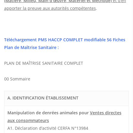
(Matière, Milieu, Main d’œuvre, Matériel et Méthode)
et d’en
apporter la preuve aux autorités compétentes
.
Téléchargement PMS HACCP COMPLET modifiable 56 Fiches
Plan de Maîtrise Sanitaire :
PLAN DE MAÎTRISE SANITAIRE COMPLET
00 Sommaire
A. IDENTIFICATION ÉTABLISSEMENT
Manipulation de denrées animales pour
Ventes directes
aux consommateurs
A1. Déclaration d’activité CERFA N°13984