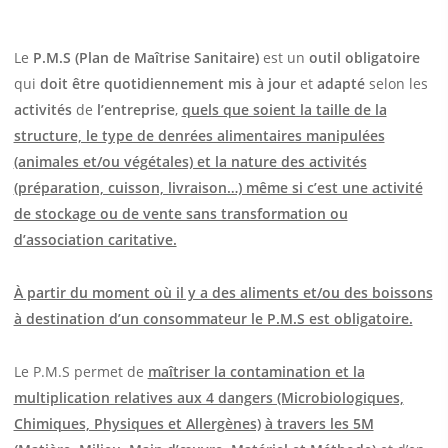
Le
P.M.S (Plan de Maîtrise Sanitaire)
est un
outil obligatoire
qui
doit être quotidiennement mis à jour
et
adapté
selon les
activités
de
l’entreprise
,
quels que soient la taille de la
structure, le type de denrées alimentaires manipulées
(animales et/ou végétales) et la nature des activités
(préparation, cuisson, livraison…) même si c’est une activité
de stockage ou de vente sans transformation ou
d’association caritative.
À partir du moment où il y a des aliments et/ou des boissons
à destination d’un consommateur le P.M.S est obligatoire.
Le P.M.S permet de
maîtriser la contamination et la
multiplication relatives aux 4 dangers (Microbiologiques,
Chimiques, Physiques et Allergènes)
à travers les 5M