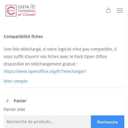
Skip
Men
to
main
content
Compatibilité fiches
Une fois téléchargé, si votre logiciel n’est pas compatible. Il
vous suffit d’ouvrir vos fiches avec le Pack Open Office
disponible en téléchargement gratuit :
https://www.openoffice.org/fr/Telecharger/
Mon compte
Panier
Panier vide
Recherche
Recherche
pour :