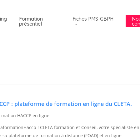
ing
Formation
Fiches PMS-GBPH
No
présentiel
con
P : plateforme de formation en ligne du CLETA.
rmation HACCP en ligne
formationHaccp ! CLETA formation et Conseil, votre spécialiste en
 sa plateforme de formation à distance (FOAD) et en ligne