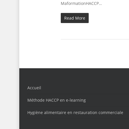
MaformationHACCP…
Read More
Accueil
Méthode HACCP en e-learning
Hygiène alimentaire en restauration commerciale