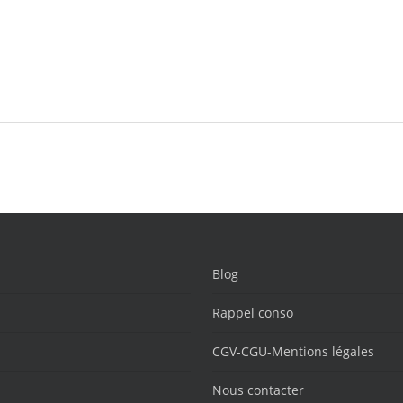
Blog
Rappel conso
CGV-CGU-Mentions légales
Nous contacter