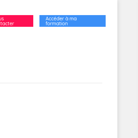
us
Accéder à ma
tacter
formation