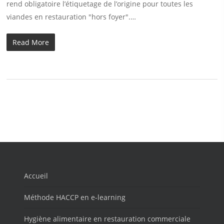
rend obligatoire l’étiquetage de l’origine pour toutes les
viandes en restauration "hors foyer".…
Read More
Accueil
Méthode HACCP en e-learning
Hygiène alimentaire en restauration commerciale