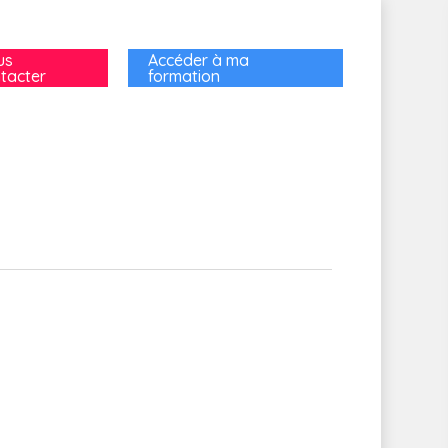
us
Accéder à ma
tacter
formation