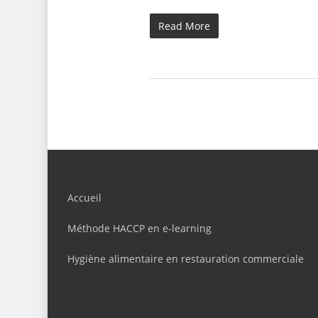
Read More
Accueil
Méthode HACCP en e-learning
Hygiène alimentaire en restauration commerciale