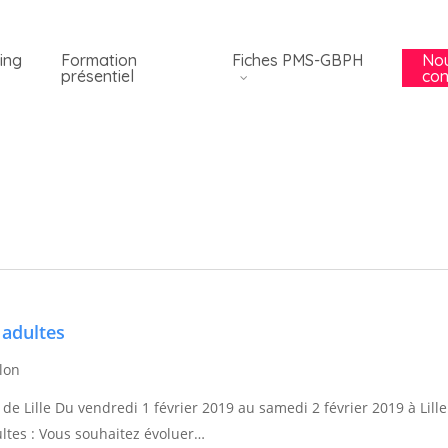
ing
Formation
Fiches PMS-GBPH
No
présentiel
con
 adultes
lon
de Lille Du vendredi 1 février 2019 au samedi 2 février 2019 à Lille
ltes : Vous souhaitez évoluer…