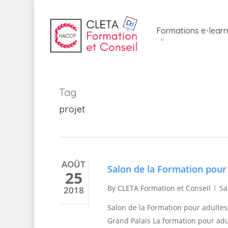
Skip
to
Formations e-learn
main
content
Tag
projet
AOÛT
Salon de la Formation pour
25
By
CLETA Formation et Conseil
Sa
2018
Salon de la Formation pour adultes 
Grand Palais La formation pour adu