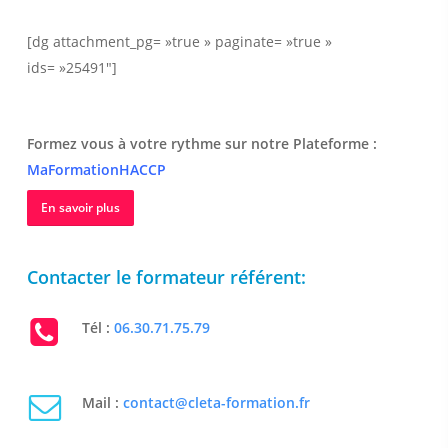
[dg attachment_pg= »true » paginate= »true »
ids= »25491″]
Formez vous à votre rythme sur notre Plateforme :
MaFormationHACCP
En savoir plus
Contacter le formateur référent:
Tél :
06.30.71.75.79
Mail :
contact@cleta-formation.fr