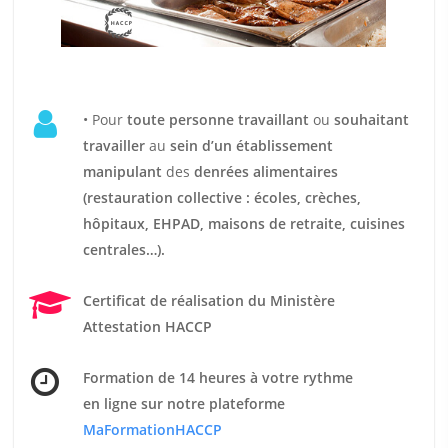
• Pour
t
oute personne travaillant
ou
souhaitant
travailler
au
sein d’un établissement
manipulant
des
denrées alimentaires
(restauration collective : écoles, crèches,
hôpitaux, EHPAD, maisons de retraite, cuisines
centrales…).
Certificat de réalisation du Ministère
Attestation HACCP
Formation de 14 heures
à votre rythme
en ligne sur notre plateforme
MaFormationHACCP