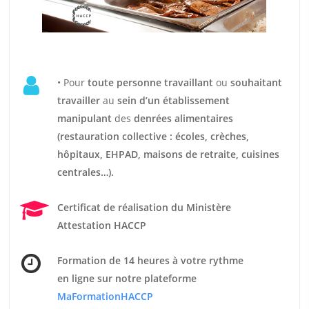
• Pour
t
oute personne travaillant
ou
souhaitant
travailler
au
sein d’un établissement
manipulant
des
denrées alimentaires
(restauration collective : écoles, crèches,
hôpitaux, EHPAD, maisons de retraite, cuisines
centrales…).
Certificat de réalisation du Ministère
Attestation HACCP
Formation de 14 heures
à votre rythme
en ligne sur notre plateforme
MaFormationHACCP