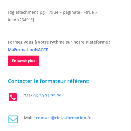
[dg attachment_pg= »true » paginate= »true »
ids= »25491″]
Formez vous à votre rythme sur notre Plateforme :
MaFormationHACCP
En savoir plus
Contacter le formateur référent:
Tél :
06.30.71.75.79
Mail :
contact@cleta-formation.fr