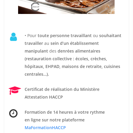
• Pour
t
oute personne travaillant
ou
souhaitant
travailler
au
sein d’un établissement
manipulant
des
denrées alimentaires
(restauration collective : écoles, crèches,
hôpitaux, EHPAD, maisons de retraite, cuisines
centrales…).
Certificat de réalisation du Ministère
Attestation HACCP
Formation de 14 heures
à votre rythme
en ligne sur notre plateforme
MaFormationHACCP