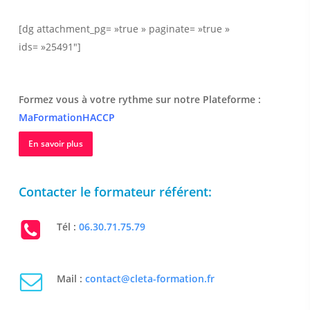
[dg attachment_pg= »true » paginate= »true »
ids= »25491″]
Formez vous à votre rythme sur notre Plateforme :
MaFormationHACCP
En savoir plus
Contacter le formateur référent:
Tél :
06.30.71.75.79
Mail :
contact@cleta-formation.fr