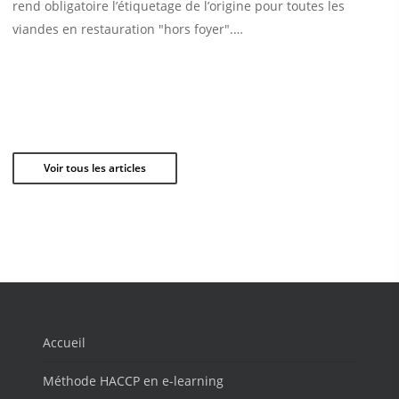
rend obligatoire l’étiquetage de l’origine pour toutes les
viandes en restauration "hors foyer".…
Voir tous les articles
Accueil
Méthode HACCP en e-learning