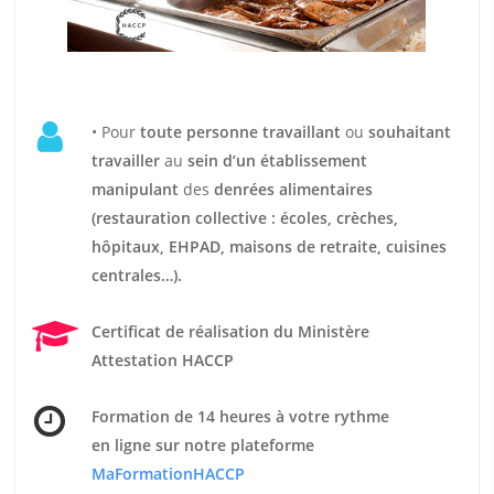
• Pour
t
oute personne travaillant
ou
souhaitant
travailler
au
sein d’un établissement
manipulant
des
denrées alimentaires
(restauration collective : écoles, crèches,
hôpitaux, EHPAD, maisons de retraite, cuisines
centrales…).
Certificat de réalisation du Ministère
Attestation HACCP
Formation de 14 heures
à votre rythme
en ligne sur notre plateforme
MaFormationHACCP