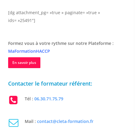
[dg attachment_pg= »true » paginate= »true »
ids= »25491″]
Formez vous à votre rythme sur notre Plateforme :
MaFormationHACCP
En savoir plus
Contacter le formateur référent:
Tél :
06.30.71.75.79
Mail :
contact@cleta-formation.fr