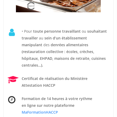
• Pour
t
oute personne travaillant
ou
souhaitant
travailler
au
sein d’un établissement
manipulant
des
denrées alimentaires
(restauration collective : écoles, crèches,
hôpitaux, EHPAD, maisons de retraite, cuisines
centrales…).
Certificat de réalisation du Ministère
Attestation HACCP
Formation de 14 heures
à votre rythme
en ligne sur notre plateforme
MaFormationHACCP