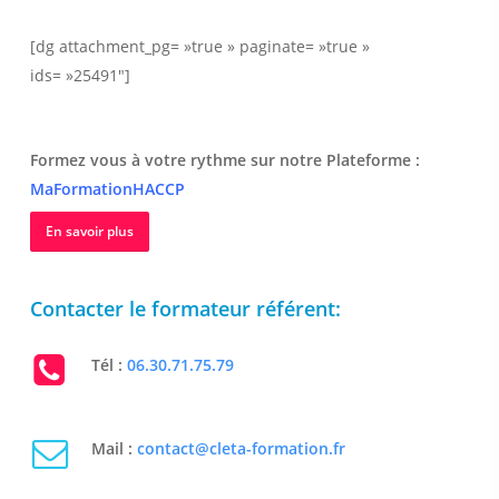
[dg attachment_pg= »true » paginate= »true »
ids= »25491″]
Formez vous à votre rythme sur notre Plateforme :
MaFormationHACCP
En savoir plus
Contacter le formateur référent:
Tél :
06.30.71.75.79
Mail :
contact@cleta-formation.fr