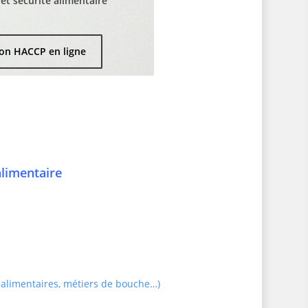
t sécurité alimentaire
on HACCP en ligne
alimentaire
 alimentaires, métiers de bouche…)