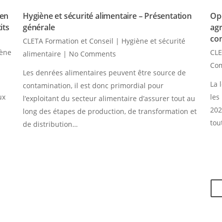
 en
Hygiène et sécurité alimentaire – Présentation
Opé
its
générale
agr
co
CLETA Formation et Conseil
|
Hygiène et sécurité
iène
CLE
alimentaire
|
No Comments
Co
Les denrées alimentaires peuvent être source de
La 
contamination, il est donc primordial pour
ux
les
l’exploitant du secteur alimentaire d’assurer tout au
202
long des étapes de production, de transformation et
tou
de distribution…