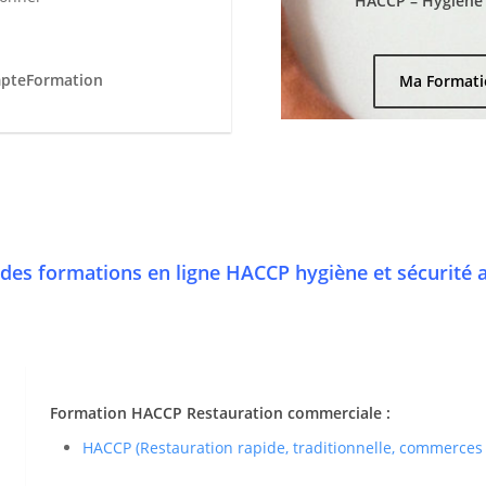
HACCP – Hygiène e
mpteFormation
Ma Formati
des formations en ligne HACCP hygiène et sécurité 
Formation HACCP Restauration commerciale :
HACCP (Restauration rapide, traditionnelle, commerces