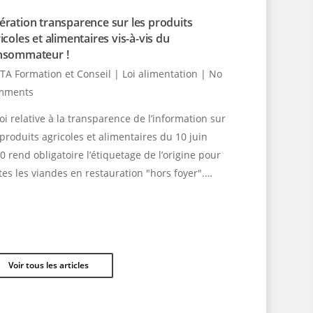
ration transparence sur les produits
icoles et alimentaires vis-à-vis du
nsommateur !
TA Formation et Conseil
|
Loi alimentation
|
No
mments
loi relative à la transparence de l’information sur
 produits agricoles et alimentaires du 10 juin
0 rend obligatoire l’étiquetage de l’origine pour
tes les viandes en restauration "hors foyer".…
Voir tous les articles