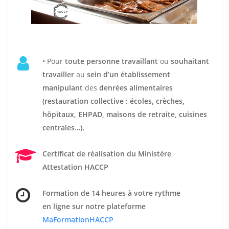
• Pour
t
oute personne travaillant
ou
souhaitant
travailler
au
sein d’un établissement
manipulant
des
denrées alimentaires
(restauration collective : écoles, crèches,
hôpitaux, EHPAD, maisons de retraite, cuisines
centrales…).
Certificat de réalisation du Ministère
Attestation HACCP
Formation de 14 heures
à votre rythme
en ligne sur notre plateforme
MaFormationHACCP