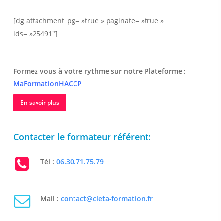
[dg attachment_pg= »true » paginate= »true »
ids= »25491″]
Formez vous à votre rythme sur notre Plateforme :
MaFormationHACCP
En savoir plus
Contacter le formateur référent:
Tél :
06.30.71.75.79
Mail :
contact@cleta-formation.fr