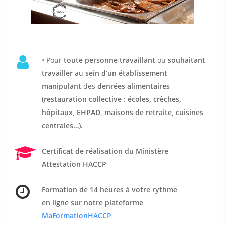
• Pour
t
oute personne travaillant
ou
souhaitant
travailler
au
sein d’un établissement
manipulant
des
denrées alimentaires
(restauration collective : écoles, crèches,
hôpitaux, EHPAD, maisons de retraite, cuisines
centrales…).
Certificat de réalisation du Ministère
Attestation HACCP
Formation de 14 heures
à votre rythme
en ligne sur notre plateforme
MaFormationHACCP