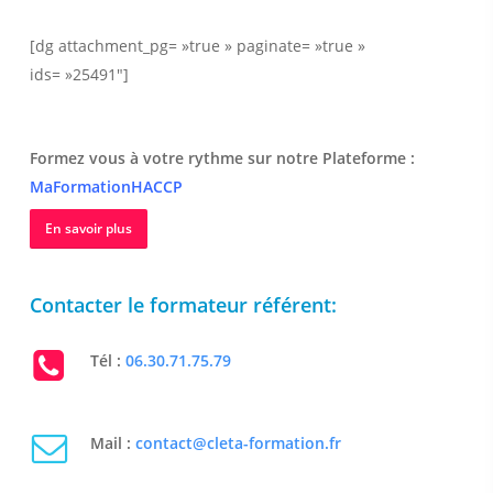
[dg attachment_pg= »true » paginate= »true »
ids= »25491″]
Formez vous à votre rythme sur notre Plateforme :
MaFormationHACCP
En savoir plus
Contacter le formateur référent:
Tél :
06.30.71.75.79
Mail :
contact@cleta-formation.fr