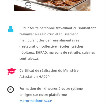
• Pour
t
oute personne travaillant
ou
souhaitant
travailler
au
sein d’un établissement
manipulant
des
denrées alimentaires
(restauration collective : écoles, crèches,
hôpitaux, EHPAD, maisons de retraite, cuisines
centrales…).
Certificat de réalisation du Ministère
Attestation HACCP
Formation de 14 heures
à votre rythme
en ligne sur notre plateforme
MaFormationHACCP