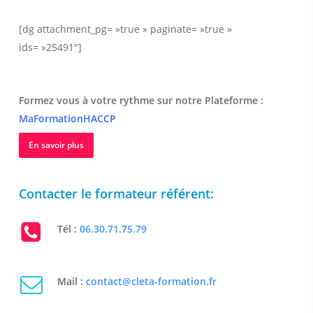
[dg attachment_pg= »true » paginate= »true »
ids= »25491″]
Formez vous à votre rythme sur notre Plateforme :
MaFormationHACCP
En savoir plus
Contacter le formateur référent:
Tél :
06.30.71.75.79
Mail :
contact@cleta-formation.fr