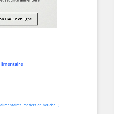
t sécurité alimentaire
on HACCP en ligne
alimentaire
 alimentaires, métiers de bouche…)