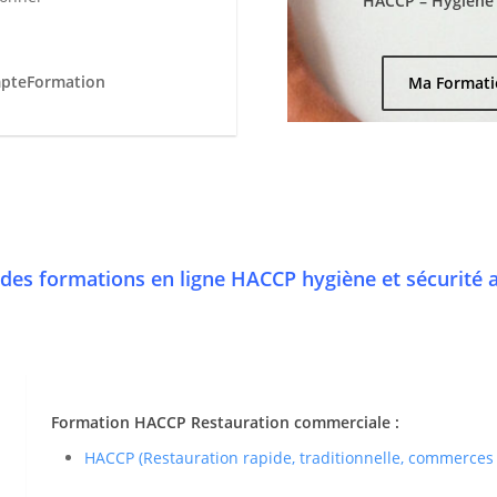
HACCP – Hygiène e
mpteFormation
Ma Formati
des formations en ligne HACCP hygiène et sécurité 
Formation HACCP Restauration commerciale :
HACCP (Restauration rapide, traditionnelle, commerces