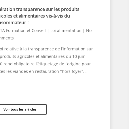
ration transparence sur les produits
icoles et alimentaires vis-à-vis du
nsommateur !
TA Formation et Conseil
|
Loi alimentation
|
No
mments
loi relative à la transparence de l’information sur
 produits agricoles et alimentaires du 10 juin
0 rend obligatoire l’étiquetage de l’origine pour
tes les viandes en restauration "hors foyer".…
Voir tous les articles