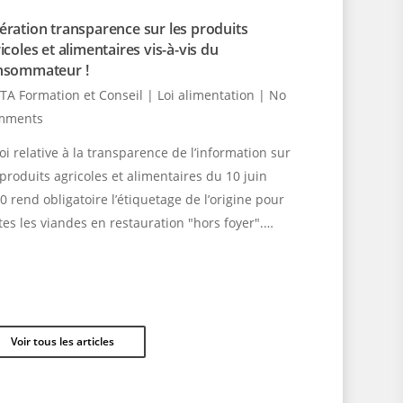
ration transparence sur les produits
icoles et alimentaires vis-à-vis du
nsommateur !
TA Formation et Conseil
|
Loi alimentation
|
No
mments
loi relative à la transparence de l’information sur
 produits agricoles et alimentaires du 10 juin
0 rend obligatoire l’étiquetage de l’origine pour
tes les viandes en restauration "hors foyer".…
Voir tous les articles