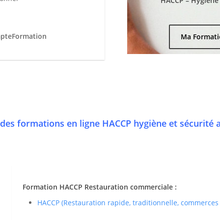
HACCP – Hygiène e
mpteFormation
Ma Formati
des formations en ligne HACCP hygiène et sécurité 
Formation HACCP Restauration commerciale :
HACCP (Restauration rapide, traditionnelle, commerces