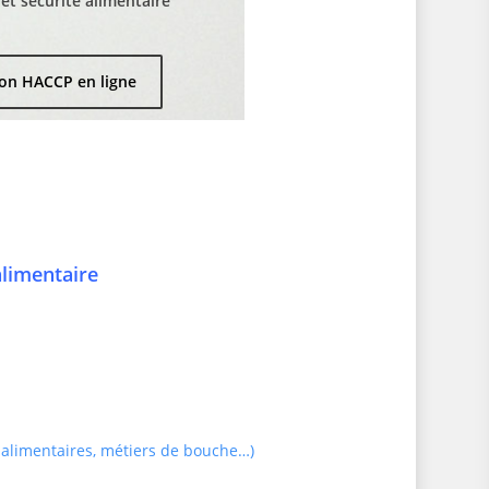
t sécurité alimentaire
on HACCP en ligne
alimentaire
 alimentaires, métiers de bouche…)