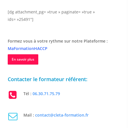
[dg attachment_pg= »true » paginate= »true »
ids= »25491″]
Formez vous à votre rythme sur notre Plateforme :
MaFormationHACCP
En savoir plus
Contacter le formateur référent:
Tél :
06.30.71.75.79
Mail :
contact@cleta-formation.fr