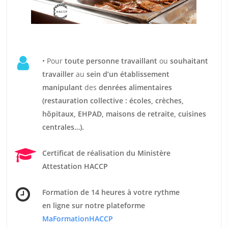
• Pour
t
oute personne travaillant
ou
souhaitant
travailler
au
sein d’un établissement
manipulant
des
denrées alimentaires
(restauration collective : écoles, crèches,
hôpitaux, EHPAD, maisons de retraite, cuisines
centrales…).
Certificat de réalisation du Ministère
Attestation HACCP
Formation de 14 heures
à votre rythme
en ligne sur notre plateforme
MaFormationHACCP