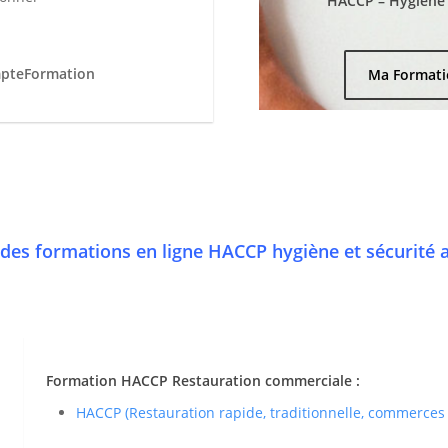
HACCP – Hygiène e
mpteFormation
Ma Formati
des formations en ligne HACCP hygiène et sécurité 
Formation HACCP Restauration commerciale :
HACCP (Restauration rapide, traditionnelle, commerces