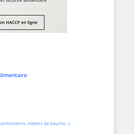
t sécurité alimentaire
on HACCP en ligne
alimentaire
 alimentaires, métiers de bouche…)