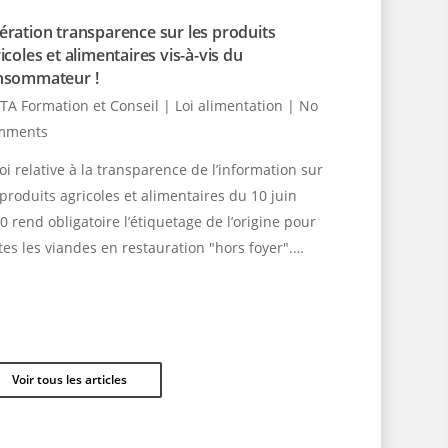
ration transparence sur les produits
icoles et alimentaires vis-à-vis du
nsommateur !
TA Formation et Conseil
|
Loi alimentation
|
No
mments
loi relative à la transparence de l’information sur
 produits agricoles et alimentaires du 10 juin
0 rend obligatoire l’étiquetage de l’origine pour
tes les viandes en restauration "hors foyer".…
Voir tous les articles