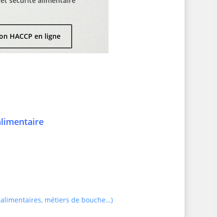
t sécurité alimentaire
on HACCP en ligne
alimentaire
 alimentaires, métiers de bouche…)