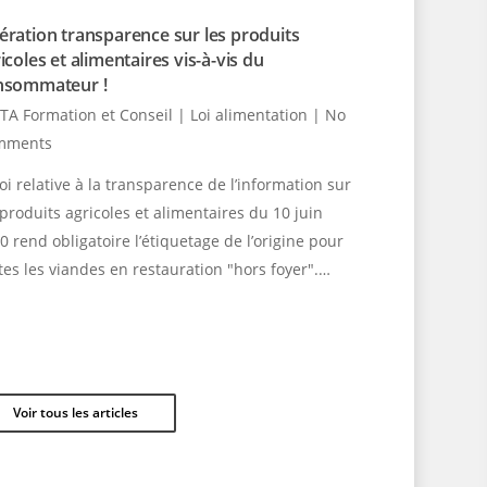
ration transparence sur les produits
icoles et alimentaires vis-à-vis du
nsommateur !
TA Formation et Conseil
|
Loi alimentation
|
No
mments
loi relative à la transparence de l’information sur
 produits agricoles et alimentaires du 10 juin
0 rend obligatoire l’étiquetage de l’origine pour
tes les viandes en restauration "hors foyer".…
Voir tous les articles