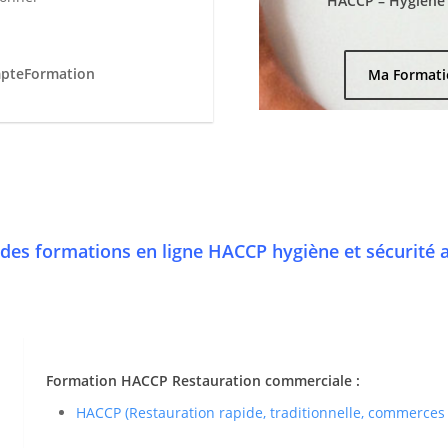
HACCP – Hygiène e
mpteFormation
Ma Formati
des formations en ligne HACCP hygiène et sécurité 
Formation HACCP Restauration commerciale :
HACCP (Restauration rapide, traditionnelle, commerces