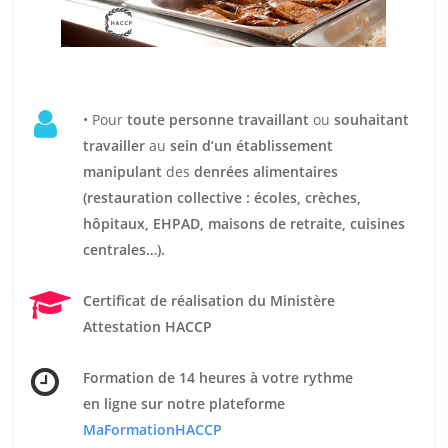
• Pour
t
oute personne travaillant
ou
souhaitant
travailler
au
sein d’un établissement
manipulant
des
denrées alimentaires
(restauration collective : écoles, crèches,
hôpitaux, EHPAD, maisons de retraite, cuisines
centrales…).
Certificat de réalisation du Ministère
Attestation HACCP
Formation de 14 heures
à votre rythme
en ligne sur notre plateforme
MaFormationHACCP