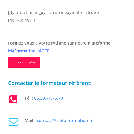
[dg attachment_pg= »true » paginate= »true »
ids= »25491″]
Formez vous à votre rythme sur notre Plateforme :
MaFormationHACCP
En savoir plus
Contacter le formateur référent:
Tél :
06.30.71.75.79
Mail :
contact@cleta-formation.fr