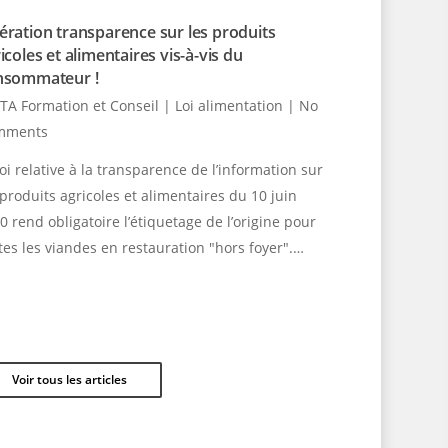
ration transparence sur les produits
icoles et alimentaires vis-à-vis du
nsommateur !
TA Formation et Conseil
|
Loi alimentation
|
No
mments
loi relative à la transparence de l’information sur
 produits agricoles et alimentaires du 10 juin
0 rend obligatoire l’étiquetage de l’origine pour
tes les viandes en restauration "hors foyer".…
Voir tous les articles