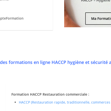
HACCP – Hygiène e
mpteFormation
Ma Formati
des formations en ligne HACCP hygiène et sécurité 
Formation HACCP Restauration commerciale :
HACCP (Restauration rapide, traditionnelle, commerces