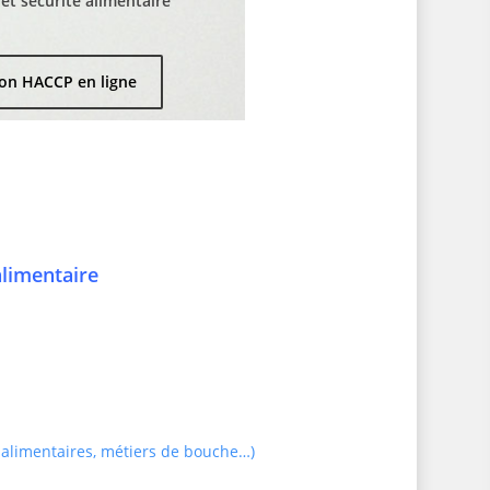
t sécurité alimentaire
on HACCP en ligne
alimentaire
 alimentaires, métiers de bouche…)