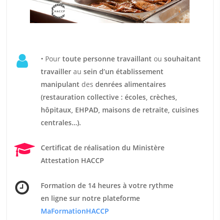
• Pour
t
oute personne travaillant
ou
souhaitant
travailler
au
sein d’un établissement
manipulant
des
denrées alimentaires
(restauration collective : écoles, crèches,
hôpitaux, EHPAD, maisons de retraite, cuisines
centrales…).
Certificat de réalisation du Ministère
Attestation HACCP
Formation de 14 heures
à votre rythme
en ligne sur notre plateforme
MaFormationHACCP