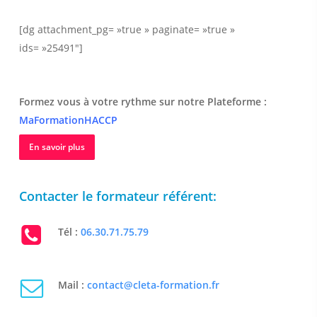
[dg attachment_pg= »true » paginate= »true »
ids= »25491″]
Formez vous à votre rythme sur notre Plateforme :
MaFormationHACCP
En savoir plus
Contacter le formateur référent:
Tél :
06.30.71.75.79
Mail :
contact@cleta-formation.fr