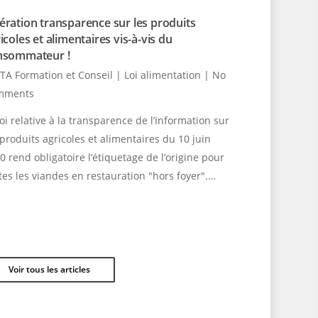
ration transparence sur les produits
icoles et alimentaires vis-à-vis du
nsommateur !
TA Formation et Conseil
|
Loi alimentation
|
No
mments
loi relative à la transparence de l’information sur
 produits agricoles et alimentaires du 10 juin
0 rend obligatoire l’étiquetage de l’origine pour
tes les viandes en restauration "hors foyer".…
Voir tous les articles