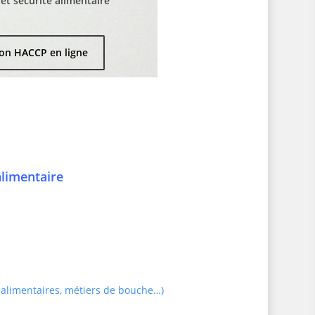
t sécurité alimentaire
on HACCP en ligne
alimentaire
 alimentaires, métiers de bouche…)