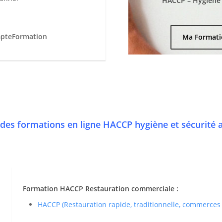
HACCP – Hygiène e
mpteFormation
Ma Formati
des formations en ligne HACCP hygiène et sécurité 
Formation HACCP Restauration commerciale :
HACCP (Restauration rapide, traditionnelle, commerces