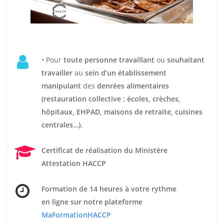
• Pour
t
oute personne travaillant
ou
souhaitant
travailler
au
sein d’un établissement
manipulant
des
denrées alimentaires
(restauration collective : écoles, crèches,
hôpitaux, EHPAD, maisons de retraite, cuisines
centrales…).
Certificat de réalisation du Ministère
Attestation HACCP
Formation de 14 heures
à votre rythme
en ligne sur notre plateforme
MaFormationHACCP