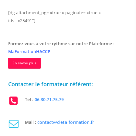
[dg attachment_pg= »true » paginate= »true »
ids= »25491″]
Formez vous à votre rythme sur notre Plateforme :
MaFormationHACCP
En savoir plus
Contacter le formateur référent:
Tél :
06.30.71.75.79
Mail :
contact@cleta-formation.fr