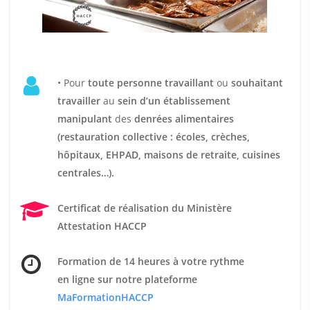
• Pour
t
oute personne travaillant
ou
souhaitant
travailler
au
sein d’un établissement
manipulant
des
denrées alimentaires
(restauration collective : écoles, crèches,
hôpitaux, EHPAD, maisons de retraite, cuisines
centrales…).
Certificat de réalisation du Ministère
Attestation HACCP
Formation de 14 heures
à votre rythme
en ligne sur notre plateforme
MaFormationHACCP