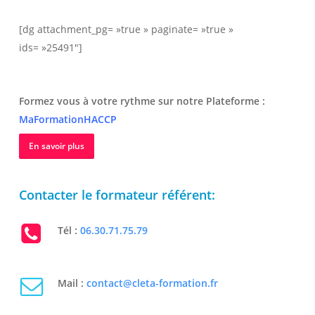
[dg attachment_pg= »true » paginate= »true »
ids= »25491″]
Formez vous à votre rythme sur notre Plateforme :
MaFormationHACCP
En savoir plus
Contacter le formateur référent:
Tél :
06.30.71.75.79
Mail :
contact@cleta-formation.fr