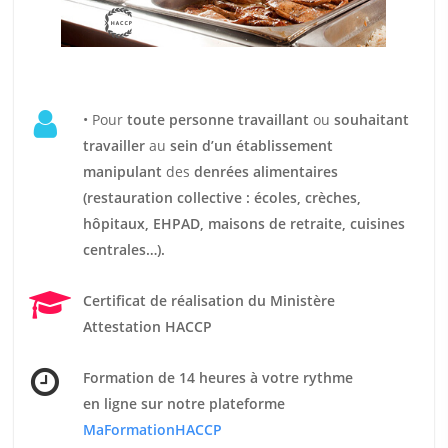
• Pour
t
oute personne travaillant
ou
souhaitant
travailler
au
sein d’un établissement
manipulant
des
denrées alimentaires
(restauration collective : écoles, crèches,
hôpitaux, EHPAD, maisons de retraite, cuisines
centrales…).
Certificat de réalisation du Ministère
Attestation HACCP
Formation de 14 heures
à votre rythme
en ligne sur notre plateforme
MaFormationHACCP