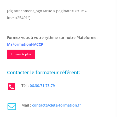
[dg attachment_pg= »true » paginate= »true »
ids= »25491″]
Formez vous à votre rythme sur notre Plateforme :
MaFormationHACCP
En savoir plus
Contacter le formateur référent:
Tél :
06.30.71.75.79
Mail :
contact@cleta-formation.fr