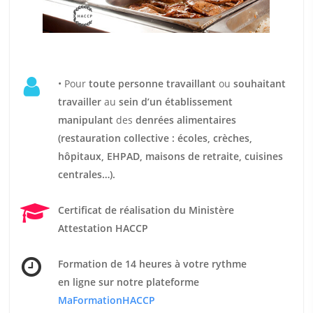
• Pour
t
oute personne travaillant
ou
souhaitant
travailler
au
sein d’un établissement
manipulant
des
denrées alimentaires
(restauration collective : écoles, crèches,
hôpitaux, EHPAD, maisons de retraite, cuisines
centrales…).
Certificat de réalisation du Ministère
Attestation HACCP
Formation de 14 heures
à votre rythme
en ligne sur notre plateforme
MaFormationHACCP