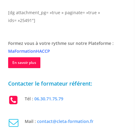
[dg attachment_pg= »true » paginate= »true »
ids= »25491″]
Formez vous à votre rythme sur notre Plateforme :
MaFormationHACCP
En savoir plus
Contacter le formateur référent:
Tél :
06.30.71.75.79
Mail :
contact@cleta-formation.fr