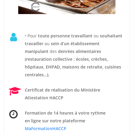
• Pour
t
oute personne travaillant
ou
souhaitant
travailler
au
sein d’un établissement
manipulant
des
denrées alimentaires
(restauration collective : écoles, crèches,
hôpitaux, EHPAD, maisons de retraite, cuisines
centrales…).
Certificat de réalisation du Ministère
Attestation HACCP
Formation de 14 heures
à votre rythme
en ligne sur notre plateforme
MaFormationHACCP