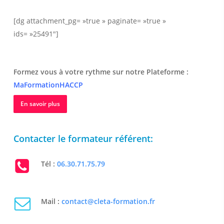
[dg attachment_pg= »true » paginate= »true »
ids= »25491″]
Formez vous à votre rythme sur notre Plateforme :
MaFormationHACCP
En savoir plus
Contacter le formateur référent:
Tél :
06.30.71.75.79
Mail :
contact@cleta-formation.fr