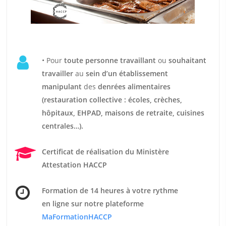
• Pour
t
oute personne travaillant
ou
souhaitant
travailler
au
sein d’un établissement
manipulant
des
denrées alimentaires
(restauration collective : écoles, crèches,
hôpitaux, EHPAD, maisons de retraite, cuisines
centrales…).
Certificat de réalisation du Ministère
Attestation HACCP
Formation de 14 heures
à votre rythme
en ligne sur notre plateforme
MaFormationHACCP