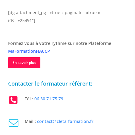
[dg attachment_pg= »true » paginate= »true »
ids= »25491″]
Formez vous à votre rythme sur notre Plateforme :
MaFormationHACCP
En savoir plus
Contacter le formateur référent:
Tél :
06.30.71.75.79
Mail :
contact@cleta-formation.fr