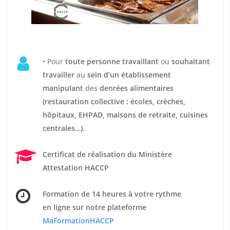
• Pour
t
oute personne travaillant
ou
souhaitant
travailler
au
sein d’un établissement
manipulant
des
denrées alimentaires
(restauration collective : écoles, crèches,
hôpitaux, EHPAD, maisons de retraite, cuisines
centrales…).
Certificat de réalisation du Ministère
Attestation HACCP
Formation de 14 heures
à votre rythme
en ligne sur notre plateforme
MaFormationHACCP