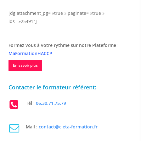
[dg attachment_pg= »true » paginate= »true »
ids= »25491″]
Formez vous à votre rythme sur notre Plateforme :
MaFormationHACCP
En savoir plus
Contacter le formateur référent:
Tél :
06.30.71.75.79
Mail :
contact@cleta-formation.fr