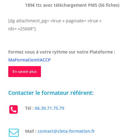
189€ ttc avec téléchargement PMS (56 fiches)
[dg attachment_pg= »true » paginate= »true »
ids= »25668″]
Formez vous à votre rythme sur notre Plateforme :
MaFormationHACCP
En savoir plus
Contacter le formateur référent:
Tél :
06.30.71.75.79
Mail :
contact@cleta-formation.fr