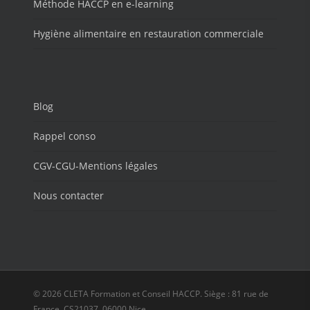
Méthode HACCP en e-learning
Hygiène alimentaire en restauration commerciale
Blog
Rappel conso
CGV-CGU-Mentions légales
Nous contacter
© 2026 CLETA Formation et Conseil HACCP. Siège : 81 rue de
France, CS21037, 06000 Nice