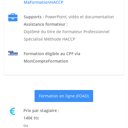
MaFormationHACCP
Supports :
PowerPoint, vidéo et documentation
Assistance formateur :
Diplômé du titre de Formateur Professionnel
Spécialisé Méthode HACCP
Formation éligible au CPF via
MonCompteFormation
Formation en ligne (FOAD)
Prix par stagiaire :
140€ ttc
ou