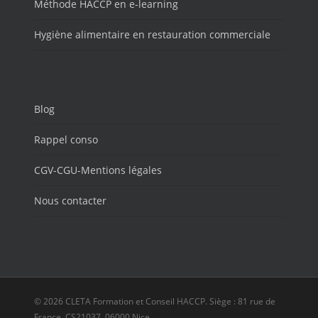
Méthode HACCP en e-learning
Hygiène alimentaire en restauration commerciale
Blog
Rappel conso
CGV-CGU-Mentions légales
Nous contacter
© 2026 CLETA Formation et Conseil HACCP. Siège : 81 rue de
France, CS21037, 06000 Nice