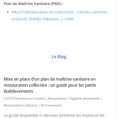
Plan de Maîtrise Sanitaire (PMS) :
HACCP (Restauration en collectivité : crèches, cantines
scolaires, EHPAD, hôpitaux…) + PMS
Le Blog
Mise en place d’un plan de maîtrise sanitaire en
restauration collective : un guide pour les petits
établissements
CLETA Formation et Conseil
|
Alimentation | Hygiène alimentaire |
Restauration Collective
|
No Comments
Le guide disponible ci-dessous présente les enjeux et les