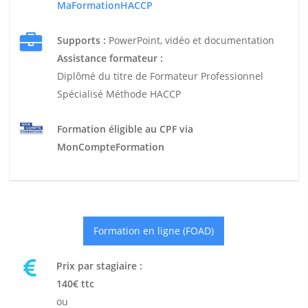
MaFormationHACCP
Supports :
PowerPoint, vidéo et documentation
Assistance formateur :
Diplômé du titre de Formateur Professionnel
Spécialisé Méthode HACCP
Formation éligible au CPF via
MonCompteFormation
Formation en ligne (FOAD)
Prix par stagiaire :
140€ ttc
ou