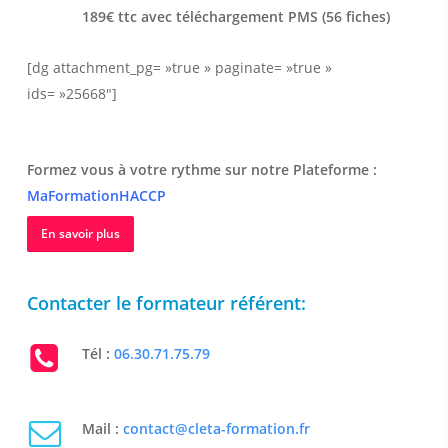
189€ ttc avec téléchargement PMS (56 fiches)
[dg attachment_pg= »true » paginate= »true »
ids= »25668″]
Formez vous à votre rythme sur notre Plateforme :
MaFormationHACCP
En savoir plus
Contacter le formateur référent:
Tél :
06.30.71.75.79
Mail :
contact@cleta-formation.fr