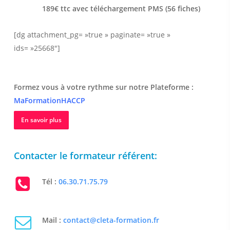
189€ ttc avec téléchargement PMS (56 fiches)
[dg attachment_pg= »true » paginate= »true »
ids= »25668″]
Formez vous à votre rythme sur notre Plateforme :
MaFormationHACCP
En savoir plus
Contacter le formateur référent:
Tél :
06.30.71.75.79
Mail :
contact@cleta-formation.fr