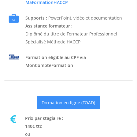
MaFormationHACCP
Supports :
PowerPoint, vidéo et documentation
Assistance formateur :
Diplômé du titre de Formateur Professionnel
Spécialisé Méthode HACCP
Formation éligible au CPF via
MonCompteFormation
Formation en ligne (FOAD)
Prix par stagiaire :
140€ ttc
ou