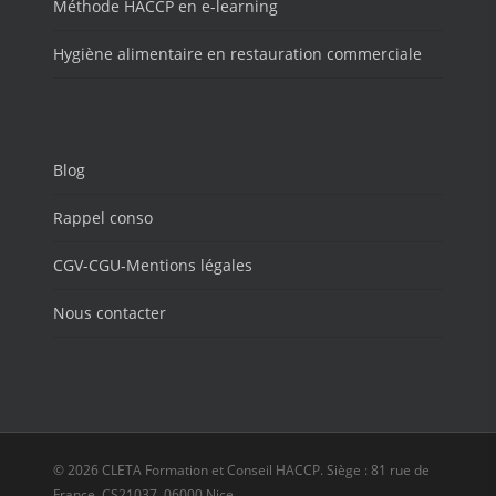
Méthode HACCP en e-learning
Hygiène alimentaire en restauration commerciale
Blog
Rappel conso
CGV-CGU-Mentions légales
Nous contacter
© 2026 CLETA Formation et Conseil HACCP. Siège : 81 rue de
France, CS21037, 06000 Nice