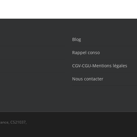
Blog
Rappel conso
CGV-CGU-Mentions légales
Nous contacter
rance, CS21037,