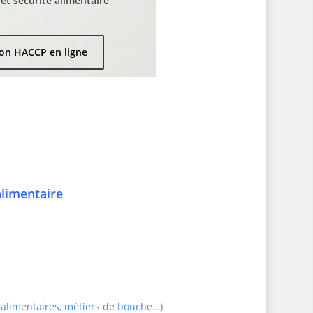
t sécurité alimentaire
on HACCP en ligne
alimentaire
 alimentaires, métiers de bouche…)