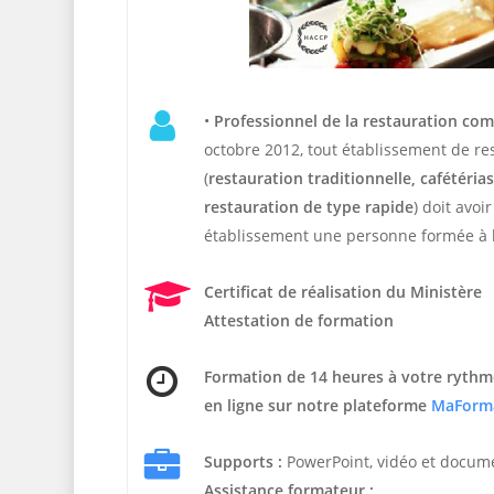
•
Professionnel de la restauration co
octobre 2012, tout établissement de r
(
restauration traditionnelle, cafétérias,
restauration de type rapide
) doit avoi
établissement une personne formée à l
Certificat de réalisation du Ministère
Attestation de formation
Formation de 14 heures
à votre rythm
en ligne sur notre plateforme
MaForm
Supports :
PowerPoint, vidéo et docum
Assistance formateur :