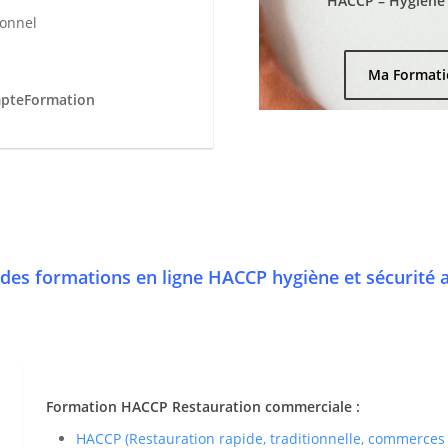
HACCP – Hygiène e
ionnel
Ma Formati
mpteFormation
des formations en ligne HACCP hygiène et sécurité 
Formation HACCP Restauration commerciale :
HACCP (Restauration rapide, traditionnelle, commerces