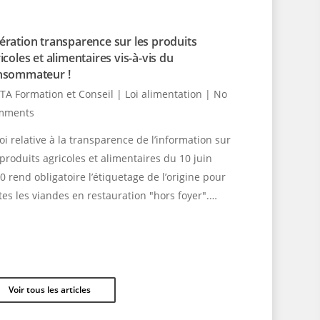
ration transparence sur les produits
icoles et alimentaires vis-à-vis du
nsommateur !
TA Formation et Conseil
|
Loi alimentation
|
No
mments
loi relative à la transparence de l’information sur
 produits agricoles et alimentaires du 10 juin
0 rend obligatoire l’étiquetage de l’origine pour
tes les viandes en restauration "hors foyer".…
Voir tous les articles