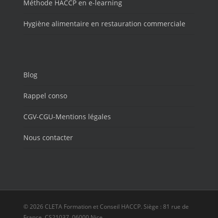
Méthode HACCP en e-learning
Hygiène alimentaire en restauration commerciale
Blog
Rappel conso
CGV-CGU-Mentions légales
Nous contacter
© 2026 CLETA Formation et Conseil HACCP. Siège : 81 rue de
France, CS21037, 06000 Nice