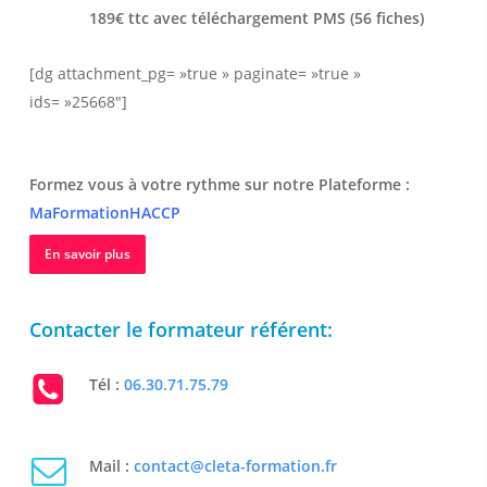
189€ ttc avec téléchargement PMS (56 fiches)
[dg attachment_pg= »true » paginate= »true »
ids= »25668″]
Formez vous à votre rythme sur notre Plateforme :
MaFormationHACCP
En savoir plus
Contacter le formateur référent:
Tél :
06.30.71.75.79
Mail :
contact@cleta-formation.fr