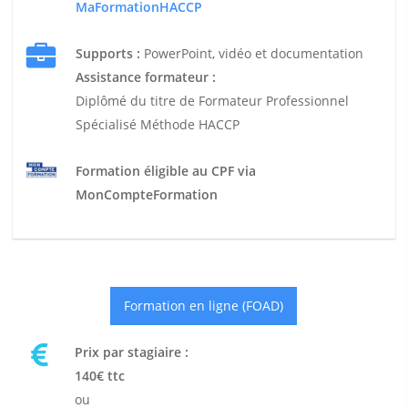
MaFormationHACCP
Supports :
PowerPoint, vidéo et documentation
Assistance formateur :
Diplômé du titre de Formateur Professionnel
Spécialisé Méthode HACCP
Formation éligible au CPF via
MonCompteFormation
Formation en ligne (FOAD)
Prix par stagiaire :
140€ ttc
ou