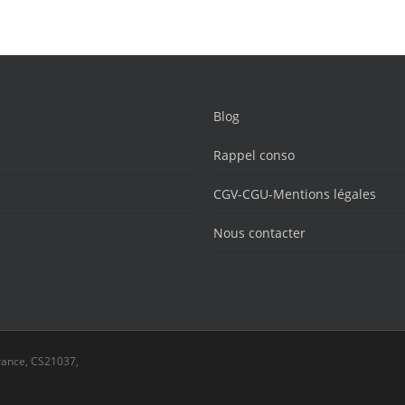
Blog
Rappel conso
CGV-CGU-Mentions légales
Nous contacter
rance, CS21037,