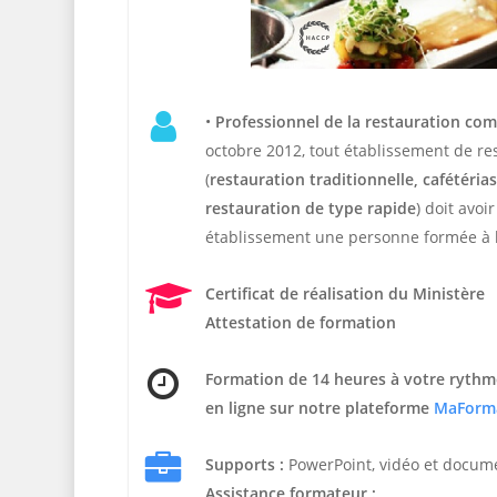
•
Professionnel de la restauration co
octobre 2012, tout établissement de r
(
restauration traditionnelle, cafétérias,
restauration de type rapide
) doit avoi
établissement une personne formée à l
Certificat de réalisation du Ministère
Attestation de formation
Formation de 14 heures
à votre rythm
en ligne sur notre plateforme
MaForm
Supports :
PowerPoint, vidéo et docum
Assistance formateur :