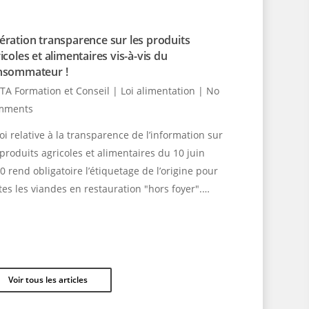
ration transparence sur les produits
icoles et alimentaires vis-à-vis du
nsommateur !
TA Formation et Conseil
|
Loi alimentation
|
No
mments
loi relative à la transparence de l’information sur
 produits agricoles et alimentaires du 10 juin
0 rend obligatoire l’étiquetage de l’origine pour
tes les viandes en restauration "hors foyer".…
Voir tous les articles