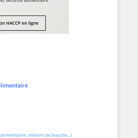
t sécurité alimentaire
on HACCP en ligne
alimentaire
 alimentaires, métiers de bouche…)