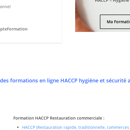
HACCP – Hygiène e
ionnel
Ma Formati
mpteFormation
des formations en ligne HACCP hygiène et sécurité 
Formation HACCP Restauration commerciale :
HACCP (Restauration rapide, traditionnelle, commerces