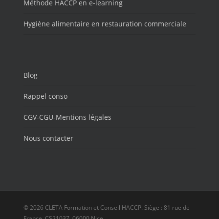
Méthode HACCP en e-learning
Hygiène alimentaire en restauration commerciale
Blog
Rappel conso
CGV-CGU-Mentions légales
Nous contacter
© 2026 CLETA Formation et Conseil HACCP. Siège : 81 rue de
France, CS21037, 06000 Nice