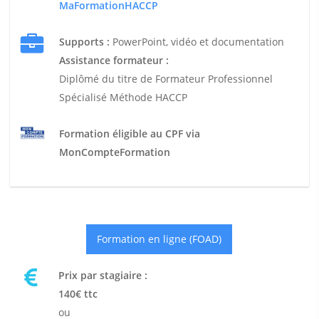
MaFormationHACCP
Supports :
PowerPoint, vidéo et documentation
Assistance formateur :
Diplômé du titre de Formateur Professionnel
Spécialisé Méthode HACCP
Formation éligible au CPF via
MonCompteFormation
Formation en ligne (FOAD)
Prix par stagiaire :
140€ ttc
ou