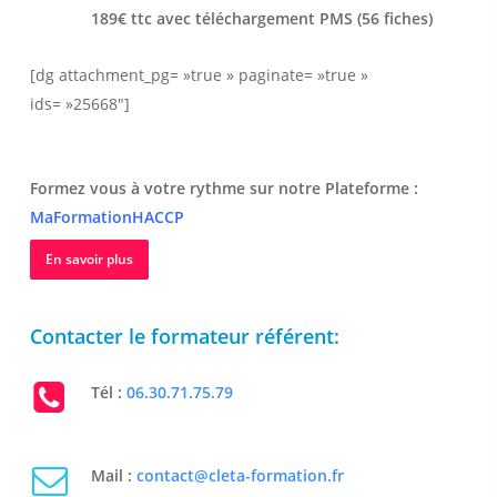
189€ ttc avec téléchargement PMS (56 fiches)
[dg attachment_pg= »true » paginate= »true »
ids= »25668″]
Formez vous à votre rythme sur notre Plateforme :
MaFormationHACCP
En savoir plus
Contacter le formateur référent:
Tél :
06.30.71.75.79
Mail :
contact@cleta-formation.fr