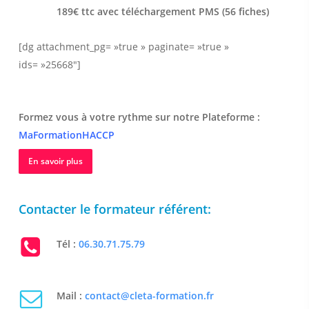
189€ ttc avec téléchargement PMS (56 fiches)
[dg attachment_pg= »true » paginate= »true »
ids= »25668″]
Formez vous à votre rythme sur notre Plateforme :
MaFormationHACCP
En savoir plus
Contacter le formateur référent:
Tél :
06.30.71.75.79
Mail :
contact@cleta-formation.fr