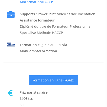
MaFormationHACCP
Supports :
PowerPoint, vidéo et documentation
Assistance formateur :
Diplômé du titre de Formateur Professionnel
Spécialisé Méthode HACCP
Formation éligible au CPF via
MonCompteFormation
Formation en ligne (FOAD)
Prix par stagiaire :
140€ ttc
ou