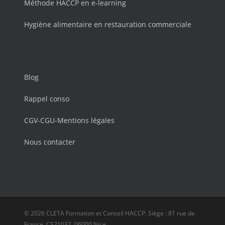
Méthode HACCP en e-learning
Hygiène alimentaire en restauration commerciale
Blog
Rappel conso
CGV-CGU-Mentions légales
Nous contacter
© 2026 CLETA Formation et Conseil HACCP. Siège : 81 rue de
France, CS21037, 06000 Nice