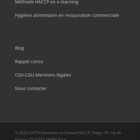
Méthode HACCP en e-learning
Hygiène alimentaire en restauration commerciale
Blog
Rappel conso
CGV-CGU-Mentions légales
Nous contacter
© 2026 CLETA Formation et Conseil HACCP. Siège : 81 rue de
France, CS21037, 06000 Nice