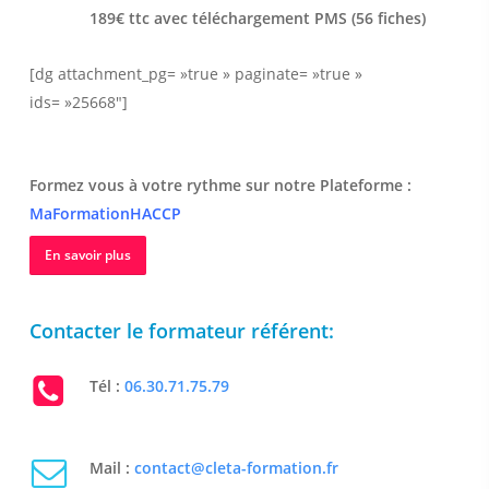
189€ ttc avec téléchargement PMS (56 fiches)
[dg attachment_pg= »true » paginate= »true »
ids= »25668″]
Formez vous à votre rythme sur notre Plateforme :
MaFormationHACCP
En savoir plus
Contacter le formateur référent:
Tél :
06.30.71.75.79
Mail :
contact@cleta-formation.fr