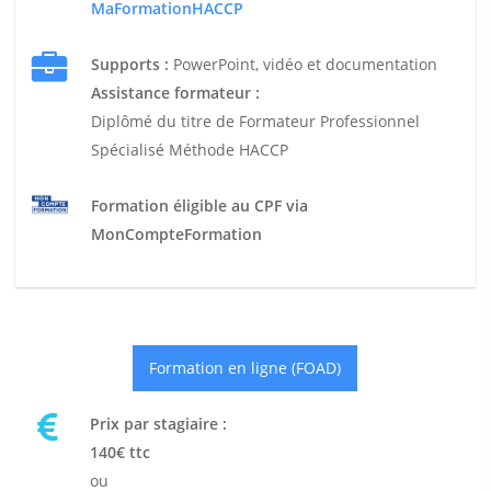
MaFormationHACCP
Supports :
PowerPoint, vidéo et documentation
Assistance formateur :
Diplômé du titre de Formateur Professionnel
Spécialisé Méthode HACCP
Formation éligible au CPF via
MonCompteFormation
Formation en ligne (FOAD)
Prix par stagiaire :
140€ ttc
ou