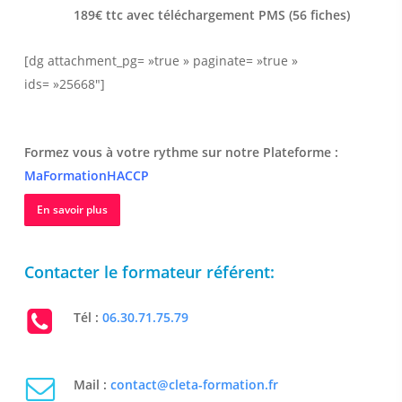
189€ ttc avec téléchargement PMS (56 fiches)
[dg attachment_pg= »true » paginate= »true »
ids= »25668″]
Formez vous à votre rythme sur notre Plateforme :
MaFormationHACCP
En savoir plus
Contacter le formateur référent:
Tél :
06.30.71.75.79
Mail :
contact@cleta-formation.fr