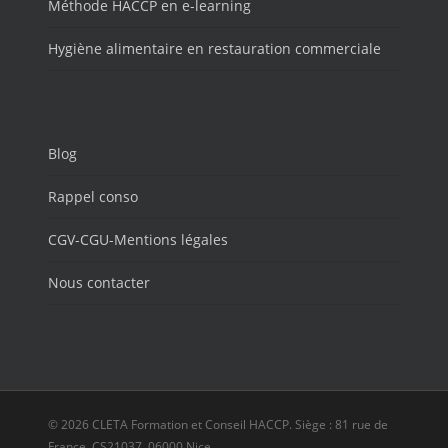
Méthode HACCP en e-learning
Hygiène alimentaire en restauration commerciale
Blog
Rappel conso
CGV-CGU-Mentions légales
Nous contacter
© 2026 CLETA Formation et Conseil HACCP. Siège : 81 rue de
France, CS21037, 06000 Nice