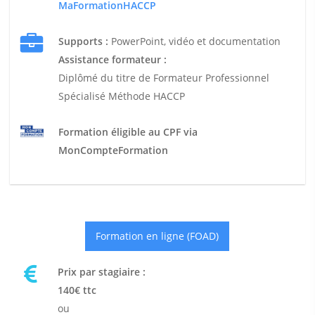
MaFormationHACCP
Supports :
PowerPoint, vidéo et documentation
Assistance formateur :
Diplômé du titre de Formateur Professionnel
Spécialisé Méthode HACCP
Formation éligible au CPF via
MonCompteFormation
Formation en ligne (FOAD)
Prix par stagiaire :
140€ ttc
ou