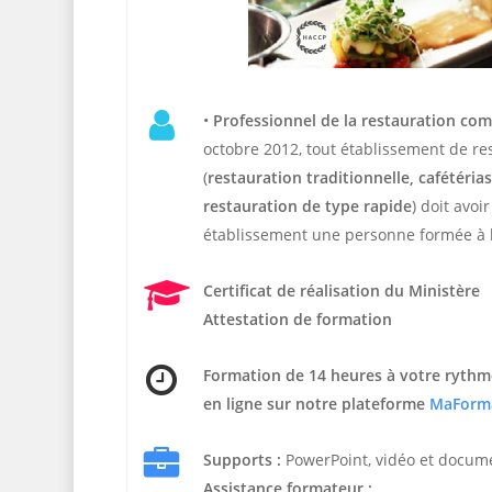
•
Professionnel de la restauration co
octobre 2012, tout établissement de r
(
restauration traditionnelle, cafétérias,
restauration de type rapide
) doit avoi
établissement une personne formée à l
Certificat de réalisation du Ministère
Attestation de formation
Formation de 14 heures
à votre rythm
en ligne sur notre plateforme
MaForm
Supports :
PowerPoint, vidéo et docum
Assistance formateur :