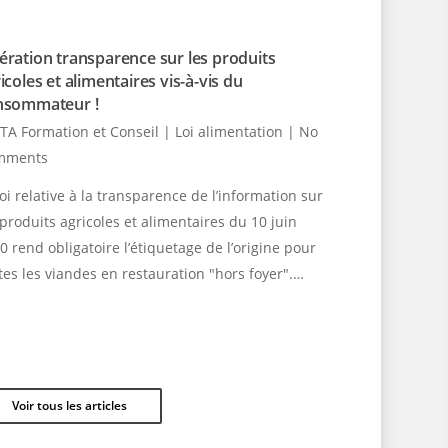
ration transparence sur les produits
icoles et alimentaires vis-à-vis du
nsommateur !
TA Formation et Conseil
|
Loi alimentation
|
No
mments
loi relative à la transparence de l’information sur
 produits agricoles et alimentaires du 10 juin
0 rend obligatoire l’étiquetage de l’origine pour
tes les viandes en restauration "hors foyer".…
Voir tous les articles