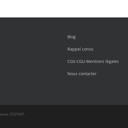
Blog
Rappel conso
CGV-CGU-Mentions légales
Nous contacter
rance, CS21037,