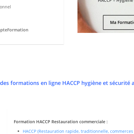
HACCP – Hygiène e
ionnel
Ma Formati
mpteFormation
des formations en ligne HACCP hygiène et sécurité 
Formation HACCP Restauration commerciale :
HACCP (Restauration rapide, traditionnelle, commerces