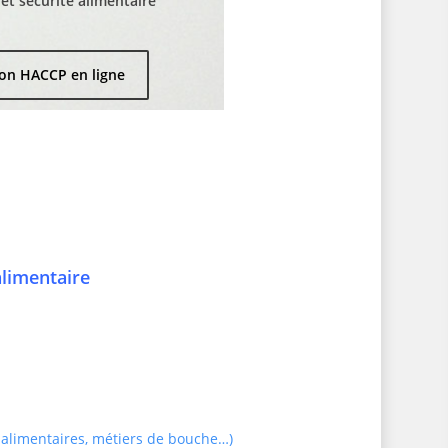
t sécurité alimentaire
on HACCP en ligne
alimentaire
 alimentaires, métiers de bouche…)