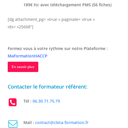
189€ ttc avec téléchargement PMS (56 fiches)
[dg attachment_pg= »true » paginate= »true »
ids= »25668″]
Formez vous à votre rythme sur notre Plateforme :
MaFormationHACCP
En savoir plus
Contacter le formateur référent:
Tél :
06.30.71.75.79
Mail :
contact@cleta-formation.fr