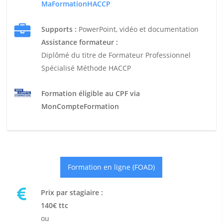
MaFormationHACCP
Supports :
PowerPoint, vidéo et documentation
Assistance formateur :
Diplômé du titre de Formateur Professionnel
Spécialisé Méthode HACCP
Formation éligible au CPF via
MonCompteFormation
Formation en ligne (FOAD)
Prix par stagiaire :
140€ ttc
ou