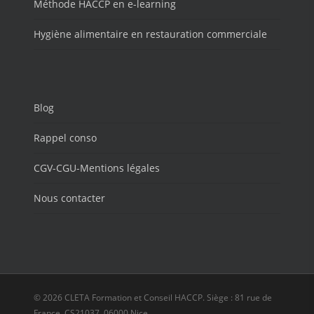
Méthode HACCP en e-learning
Hygiène alimentaire en restauration commerciale
Blog
Rappel conso
CGV-CGU-Mentions légales
Nous contacter
© 2026 CLETA Formation et Conseil HACCP. Siège : 81 rue de
France, CS21037, 06000 Nice