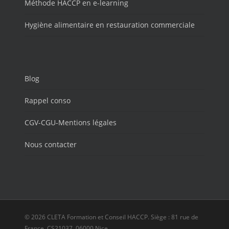
Méthode HACCP en e-learning
Hygiène alimentaire en restauration commerciale
Blog
Rappel conso
CGV-CGU-Mentions légales
Nous contacter
© 2026 CLETA Formation et Conseil HACCP. Siège : 81 rue de
France, CS21037, 06000 Nice