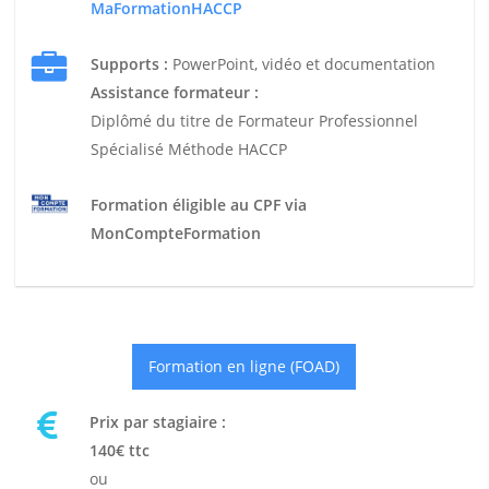
MaFormationHACCP
Supports :
PowerPoint, vidéo et documentation
Assistance formateur :
Diplômé du titre de Formateur Professionnel
Spécialisé Méthode HACCP
Formation éligible au CPF via
MonCompteFormation
Formation en ligne (FOAD)
Prix par stagiaire :
140€ ttc
ou