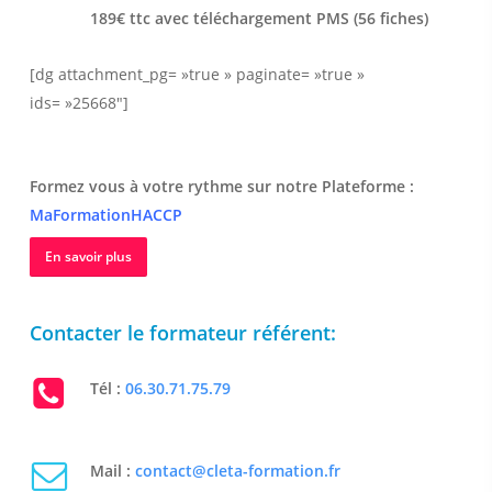
189€ ttc avec téléchargement PMS (56 fiches)
[dg attachment_pg= »true » paginate= »true »
ids= »25668″]
Formez vous à votre rythme sur notre Plateforme :
MaFormationHACCP
En savoir plus
Contacter le formateur référent:
Tél :
06.30.71.75.79
Mail :
contact@cleta-formation.fr